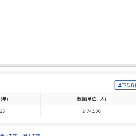
：
下载数
(年)
数据(单位：人)
25
21742.00
毕业生数
教职工数