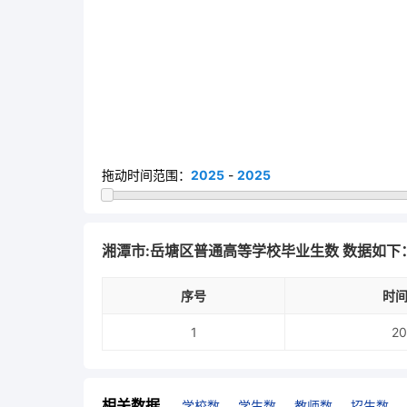
拖动时间范围：
2025
-
2025
湘潭市:岳塘区普通高等学校毕业生数 数据如下
序号
时间
1
20
相关数据
学校数
学生数
教师数
招生数