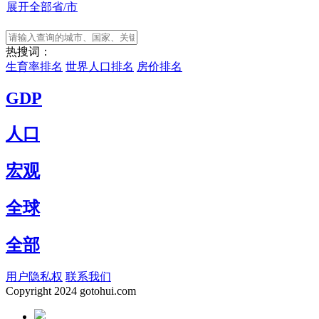
展开全部省/市
热搜词：
生育率排名
世界人口排名
房价排名
GDP
人口
宏观
全球
全部
用户隐私权
联系我们
Copyright
2024 gotohui.com