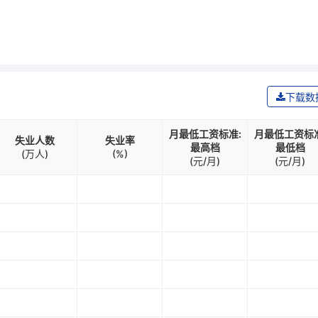
下载数
月最低工资标准:
月最低工资标准
失业人数
失业率
最高档
最低档
(万人)
(%)
(元/月)
(元/月)