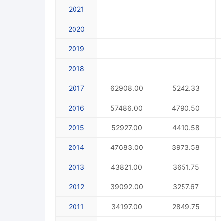
2021
2020
2019
2018
2017
62908.00
5242.33
2016
57486.00
4790.50
2015
52927.00
4410.58
2014
47683.00
3973.58
2013
43821.00
3651.75
2012
39092.00
3257.67
2011
34197.00
2849.75