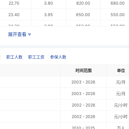
22.70
3.80
820.00
680.00
23.40
3.95
650.00
550.00
24.30
3.98
650.00
550.00
展开查看
23.90
3.92
650.00
550.00
26.30
4.16
510.00
410.00
资
职工人数
职工工资
参保人数
27.60
4.20
363.00
300.00
时间范围
单位
28.20
4.23
364.00
300.00
2003 - 2026
元/月
28.40
4.30
363.00
300.00
2003 - 2026
元/月
23.80
3.60
2002 - 2026
元/小时
20.20
3.10
2002 - 2026
元/小时
23.00
3.70
2010 - 2025
万人