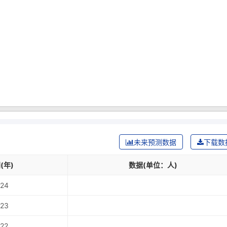
未来预测数据
下载数
(年)
数据(单位：人)
24
23
22