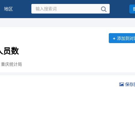
地区
+
添加到对
人员数
：重庆统计局
保存