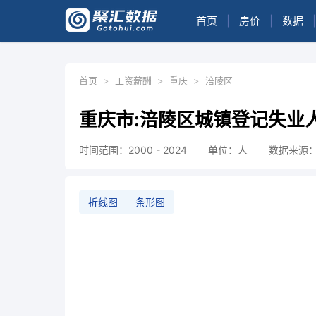
首页
|
房价
|
数据
|
首页
>
工资薪酬
>
重庆
>
涪陵区
重庆市:涪陵区城镇登记失业
时间范围：2000 - 2024
单位：人
数据来源
折线图
条形图