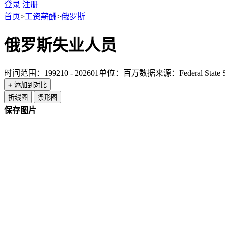
登录
注册
首页
>
工资薪酬
>
俄罗斯
俄罗斯失业人员
时间范围：199210 - 202601
单位：百万
数据来源：Federal State Stat
+
添加到对比
折线图
条形图
保存图片