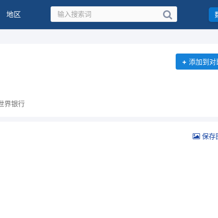
地区
+
添加到对
世界银行
保存