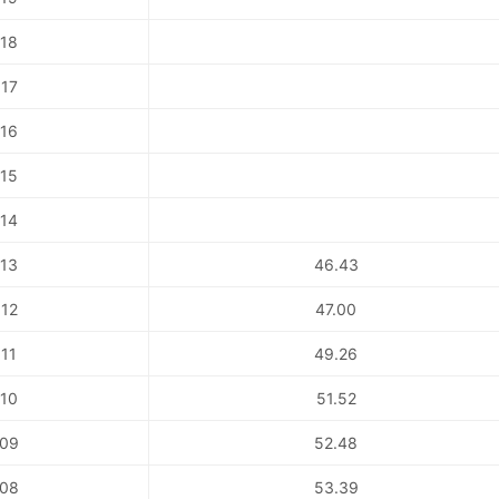
18
17
16
15
14
13
46.43
12
47.00
11
49.26
10
51.52
09
52.48
08
53.39