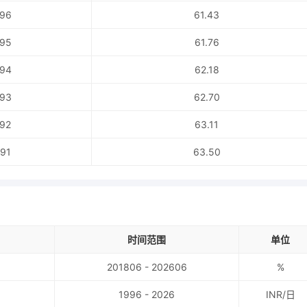
96
61.43
95
61.76
94
62.18
93
62.70
92
63.11
91
63.50
时间范围
单位
201806 - 202606
%
1996 - 2026
INR/日