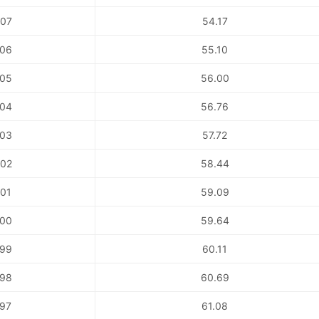
07
54.17
06
55.10
05
56.00
04
56.76
03
57.72
02
58.44
01
59.09
00
59.64
99
60.11
98
60.69
97
61.08