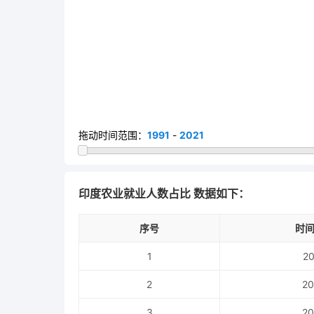
拖动时间范围：
1991
-
2021
印度农业就业人数占比 数据如下：
序号
时间
1
20
2
20
3
20