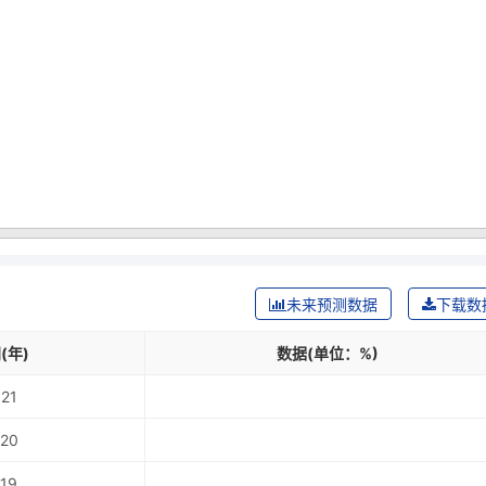
未来预测数据
下载数
(年)
数据(单位：%)
21
20
19