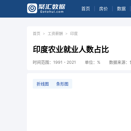
首页
|
房价
|
数据
|
首页
>
工资薪酬
>
印度
印度农业就业人数占比
时间范围：1991 - 2021
单位：%
数据来源：
折线图
条形图