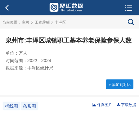
>
>
当前位置：
主页
工资薪酬
丰泽区
泉州市:丰泽区城镇职工基本养老保险参保人数
单位：万人
时间范围：2022 - 2024
数据来源：丰泽区统计局
+
添加到对比
保存图片
下载数据
折线图
条形图