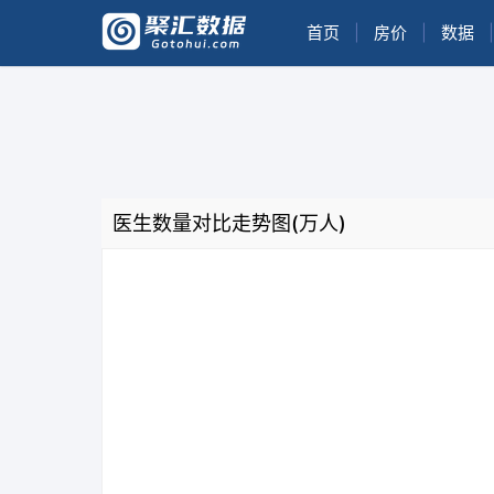
首页
|
房价
|
数据
|
医生数量对比走势图(万人)