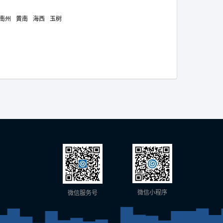
南州
黄南
海西
玉树
微信小程序
微信服务号