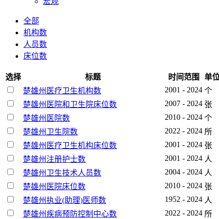
宏观
全部
机构数
人员数
床位数
选择
标题
时间范围
单
2001 - 2024
楚雄州医疗卫生机构数
个
2007 - 2024
楚雄州医院和卫生院床位数
张
2010 - 2024
楚雄州医院数
个
2022 - 2024
楚雄州卫生院数
所
2001 - 2024
楚雄州医疗卫生机构床位数
张
2001 - 2024
楚雄州注册护士数
人
2004 - 2024
楚雄州卫生技术人员数
人
2010 - 2024
楚雄州医院床位数
张
1952 - 2024
楚雄州执业(助理)医师数
人
2022 - 2024
楚雄州疾病预防控制中心数
所