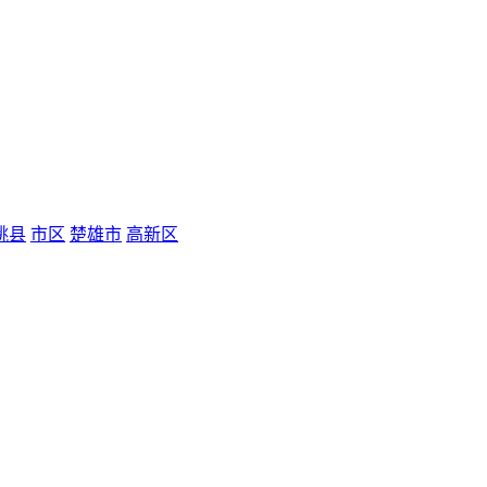
姚县
市区
楚雄市
高新区