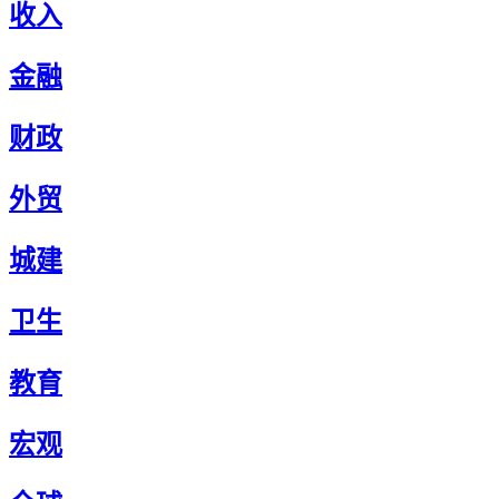
收入
金融
财政
外贸
城建
卫生
教育
宏观