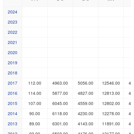
2024
2023
2022
2021
2020
2019
2018
2017
112.00
4963.00
5056.00
12546.00
41
2016
114.00
5877.00
4827.00
12813.00
41
2015
107.00
6045.00
4559.00
12802.00
42
2014
90.00
6118.00
4230.00
12278.00
43
2013
89.00
6301.00
4143.00
11891.00
43
2012
93.00
6503.00
4176.00
12177.00
43