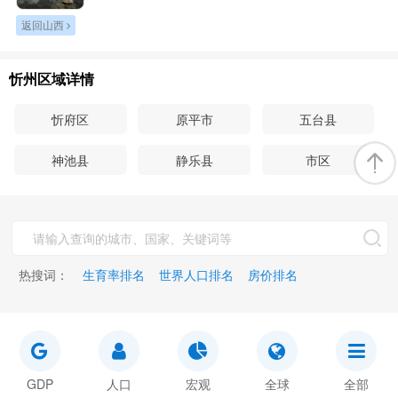
返回山西
忻州区域详情
忻府区
原平市
五台县
神池县
静乐县
市区
热搜词：
生育率排名
世界人口排名
房价排名
GDP
人口
宏观
全球
全部