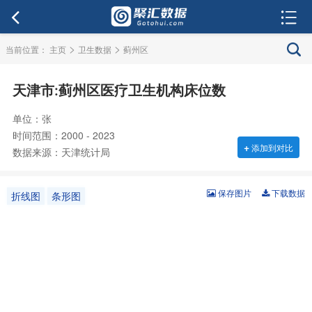
>
>
当前位置：
主页
卫生数据
蓟州区
天津市:蓟州区医疗卫生机构床位数
单位：张
时间范围：2000 - 2023
+
添加到对比
数据来源：天津统计局
保存图片
下载数据
折线图
条形图