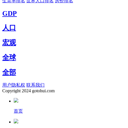
生育率排名
世界人口排名
房价排名
GDP
人口
宏观
全球
全部
用户隐私权
联系我们
Copyright
2024 gotohui.com
首页