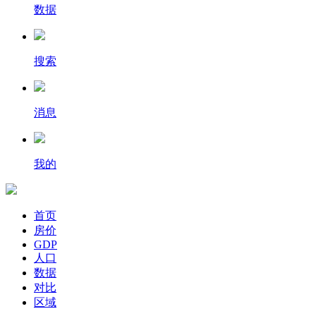
数据
搜索
消息
我的
首页
房价
GDP
人口
数据
对比
区域