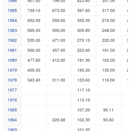
1986
901.00
799.00
423.80
357.00
5
1985
739.10
673.00
397.60
317.00
4
1984
652.00
559.00
355.30
274.00
4
1983
565.00
506.00
309.80
248.00
3
1982
535.00
471.00
270.10
220.00
3
1981
500.00
457.00
223.40
191.00
2
1980
477.60
412.00
191.30
162.00
2
1979
405.00
160.20
135.00
2
1978
343.40
311.00
133.60
116.00
1
1977
117.10
1976
113.10
1965
107.20
95.11
1964
220.68
102.30
93.60
1963
101.32