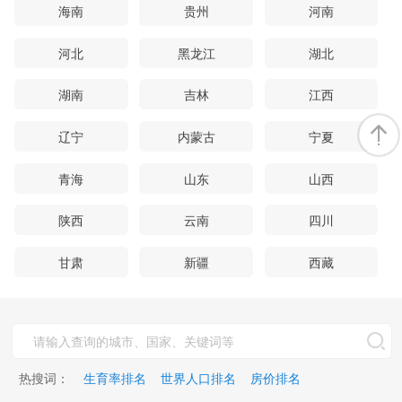
海南
贵州
河南
河北
黑龙江
湖北
湖南
吉林
江西
辽宁
内蒙古
宁夏
青海
山东
山西
陕西
云南
四川
甘肃
新疆
西藏
热搜词：
生育率排名
世界人口排名
房价排名