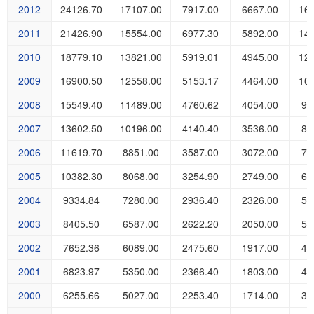
2012
24126.70
17107.00
7917.00
6667.00
16
2011
21426.90
15554.00
6977.30
5892.00
14
2010
18779.10
13821.00
5919.01
4945.00
12
2009
16900.50
12558.00
5153.17
4464.00
10
2008
15549.40
11489.00
4760.62
4054.00
99
2007
13602.50
10196.00
4140.40
3536.00
85
2006
11619.70
8851.00
3587.00
3072.00
72
2005
10382.30
8068.00
3254.90
2749.00
63
2004
9334.84
7280.00
2936.40
2326.00
56
2003
8405.50
6587.00
2622.20
2050.00
50
2002
7652.36
6089.00
2475.60
1917.00
45
2001
6823.97
5350.00
2366.40
1803.00
40
2000
6255.66
5027.00
2253.40
1714.00
37