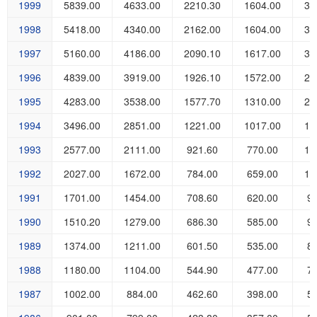
1999
5839.00
4633.00
2210.30
1604.00
34
1998
5418.00
4340.00
2162.00
1604.00
32
1997
5160.00
4186.00
2090.10
1617.00
30
1996
4839.00
3919.00
1926.10
1572.00
28
1995
4283.00
3538.00
1577.70
1310.00
23
1994
3496.00
2851.00
1221.00
1017.00
18
1993
2577.00
2111.00
921.60
770.00
13
1992
2027.00
1672.00
784.00
659.00
11
1991
1701.00
1454.00
708.60
620.00
9
1990
1510.20
1279.00
686.30
585.00
9
1989
1374.00
1211.00
601.50
535.00
8
1988
1180.00
1104.00
544.90
477.00
7
1987
1002.00
884.00
462.60
398.00
5