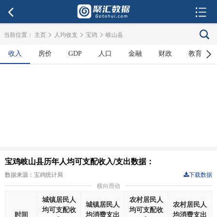
>
>
>
当前位置：
主页
人均收支
宝鸡
岐山县
收入
房价
GDP
人口
金融
财政
教育
宝鸡岐山县历年人均可支配收入/支出数据：
数据来源：宝鸡统计局
下载数据
横向滑动
城镇居民人
农村居民人
城镇居民人
农村居民人
均可支配收
均可支配收
时间
均消费支出
均消费支出