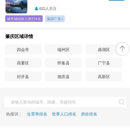
622人关注
城市城镇收入第254名
返回广东
肇庆区域详情
四会市
端州区
鼎湖区
高要区
怀集县
广宁县
封开县
德庆县
高新区
热搜词：
生育率排名
世界人口排名
房价排名