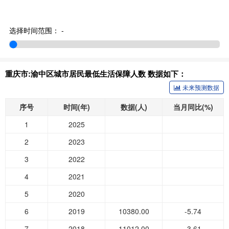
选择时间范围：
-
重庆市:渝中区城市居民最低生活保障人数 数据如下：
未来预测数据
序号
时间(年)
数据(人)
当月同比(%)
1
2025
2
2023
3
2022
4
2021
5
2020
6
2019
10380.00
-5.74
7
2018
11012.00
-3.61