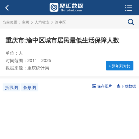
>
>
当前位置：
主页
人均收支
渝中区
重庆市:渝中区城市居民最低生活保障人数
单位：人
时间范围：2011 - 2025
+
添加到对比
数据来源：重庆统计局
保存图片
下载数据
折线图
条形图