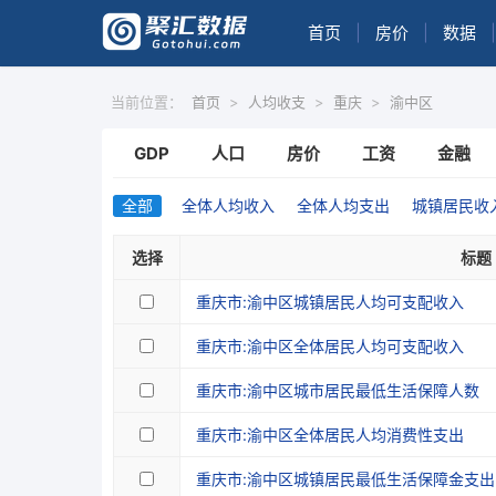
首页
|
房价
|
数据
|
当前位置：
首页
>
人均收支
>
重庆
>
渝中区
GDP
人口
房价
工资
金融
全部
全体人均收入
全体人均支出
城镇居民收
选择
标题
重庆市:渝中区城镇居民人均可支配收入
重庆市:渝中区全体居民人均可支配收入
重庆市:渝中区城市居民最低生活保障人数
重庆市:渝中区全体居民人均消费性支出
重庆市:渝中区城镇居民最低生活保障金支出