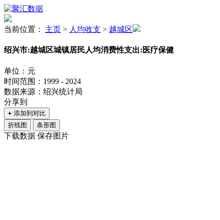
当前位置：
主页
>
人均收支
>
越城区
绍兴市:越城区城镇居民人均消费性支出:医疗保健
单位：元
时间范围：1999 - 2024
数据来源：绍兴统计局
分享到
+
添加到对比
折线图
条形图
下载数据
保存图片