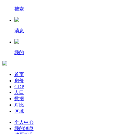
搜索
消息
我的
首页
房价
GDP
人口
数据
对比
区域
个人中心
我的消息