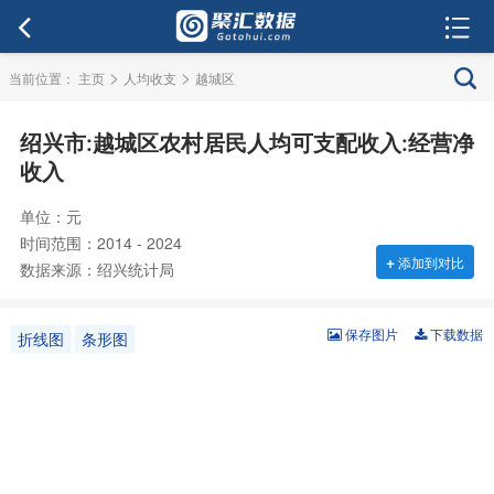
>
>
当前位置：
主页
人均收支
越城区
绍兴市:越城区农村居民人均可支配收入:经营净
收入
单位：元
时间范围：2014 - 2024
+
添加到对比
数据来源：绍兴统计局
保存图片
下载数据
折线图
条形图