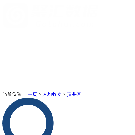
当前位置：
主页
>
人均收支
>
贡井区