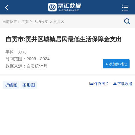
>
>
当前位置：
主页
人均收支
贡井区
自贡市:贡井区城镇居民最低生活保障金支出
单位：万元
时间范围：2009 - 2024
+
添加到对比
数据来源：自贡统计局
保存图片
下载数据
折线图
条形图