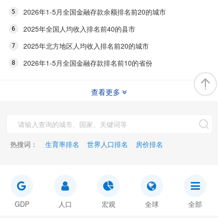
2026年1-5月全国金融存款余额排名前20的城市
2025年全国人均收入排名前40的县市
2025年北方地区人均收入排名前20的城市
2026年1-5月全国金融存款排名前10的省份
查看更多
热搜词：
生育率排名
世界人口排名
房价排名
GDP
人口
宏观
全球
全部