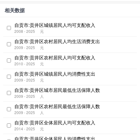
相关数据
自贡市:贡井区城镇居民人均可支配收入
2008 - 2025
元
自贡市:贡井区农村居民人均生活消费支出
2009 - 2025
元
自贡市:贡井区农村居民人均可支配收入
2010 - 2025
元
自贡市:贡井区城镇居民人均消费性支出
2009 - 2025
元
自贡市:贡井区城市居民最低生活保障人数
2009 - 2025
人
自贡市:贡井区农村居民最低生活保障人数
2009 - 2025
人
自贡市:贡井区全体居民人均可支配收入
2014 - 2025
元
自贡市:贡井区全体居民人均消费性支出