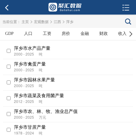
>
>
>
当前位置：
主页
宏观数据
江西
萍乡
GDP
人口
工资
房价
金融
财政
收入
萍乡市水产品产量
2000 - 2025
吨
萍乡市禽蛋产量
2000 - 2025
吨
萍乡市园林水果产量
2000 - 2025
吨
萍乡市蔬菜及食用菌产量
2012 - 2025
吨
萍乡市农、林、牧、渔业总产值
2000 - 2025
万元
萍乡市甘蔗产量
1978 - 2024
吨