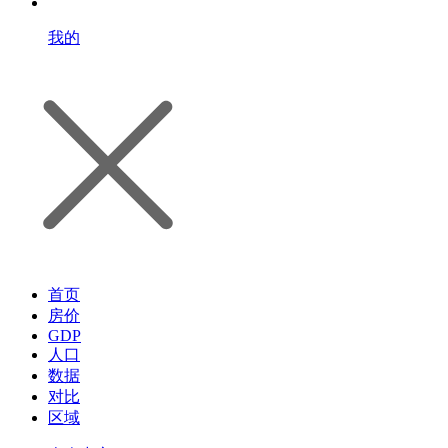
我的
首页
房价
GDP
人口
数据
对比
区域