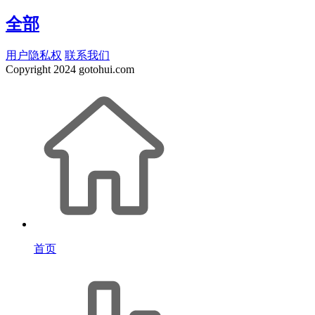
全部
用户隐私权
联系我们
Copyright
2024 gotohui.com
首页