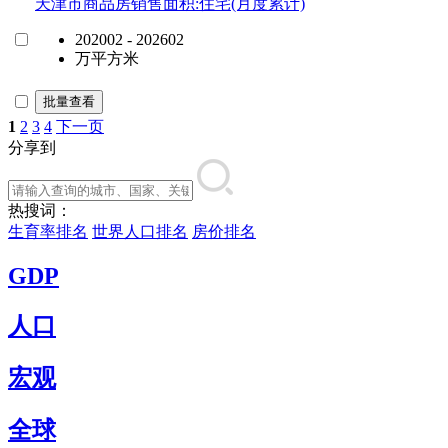
天津市商品房销售面积:住宅(月度累计)
202002 - 202602
万平方米
批量查看
1
2
3
4
下一页
分享到
热搜词：
生育率排名
世界人口排名
房价排名
GDP
人口
宏观
全球