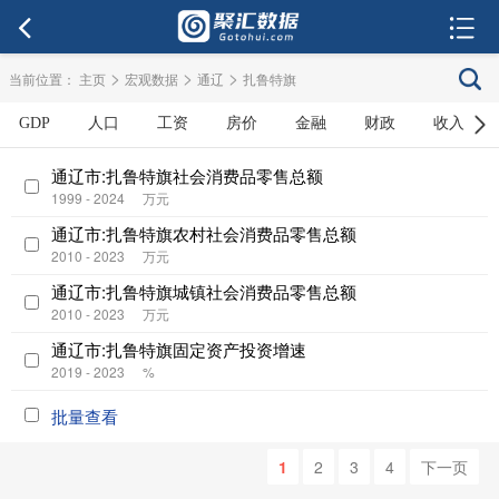
>
>
>
当前位置：
主页
宏观数据
通辽
扎鲁特旗
GDP
人口
工资
房价
金融
财政
收入
通辽市:扎鲁特旗社会消费品零售总额
1999 - 2024
万元
通辽市:扎鲁特旗农村社会消费品零售总额
2010 - 2023
万元
通辽市:扎鲁特旗城镇社会消费品零售总额
2010 - 2023
万元
通辽市:扎鲁特旗固定资产投资增速
2019 - 2023
%
批量查看
1
2
3
4
下一页