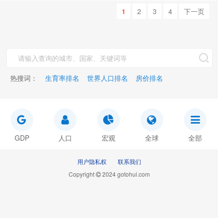
1
2
3
4
下一页
热搜词：
生育率排名
世界人口排名
房价排名
GDP
人口
宏观
全球
全部
用户隐私权
联系我们
Copyright
2024 gotohui.com