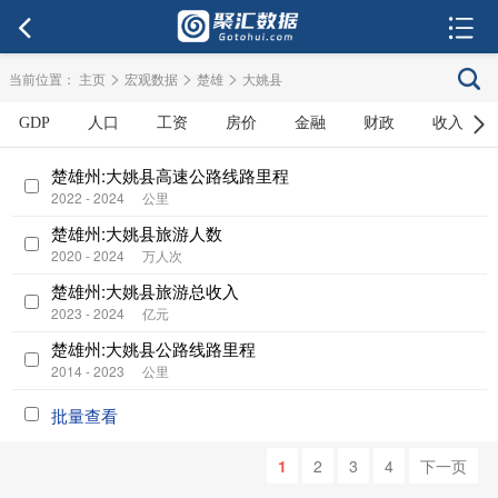
>
>
>
当前位置：
主页
宏观数据
楚雄
大姚县
GDP
人口
工资
房价
金融
财政
收入
楚雄州:大姚县高速公路线路里程
2022 - 2024
公里
楚雄州:大姚县旅游人数
2020 - 2024
万人次
楚雄州:大姚县旅游总收入
2023 - 2024
亿元
楚雄州:大姚县公路线路里程
2014 - 2023
公里
批量查看
1
2
3
4
下一页