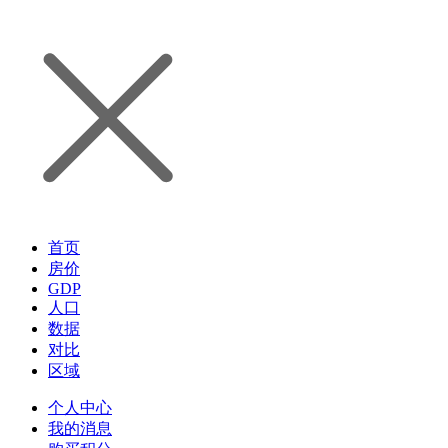
首页
房价
GDP
人口
数据
对比
区域
个人中心
我的消息