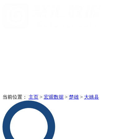
当前位置：
主页
>
宏观数据
>
楚雄
>
大姚县