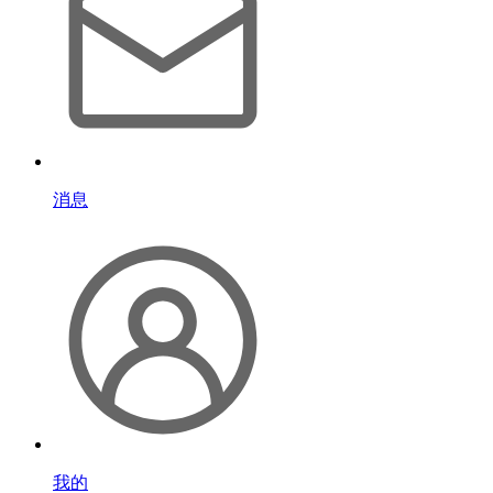
消息
我的