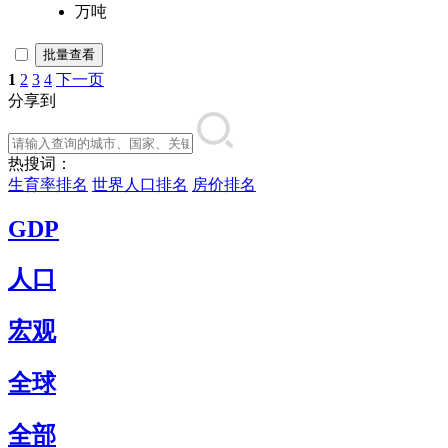
万吨
批量查看
1
2
3
4
下一页
分享到
热搜词：
生育率排名
世界人口排名
房价排名
GDP
人口
宏观
全球
全部