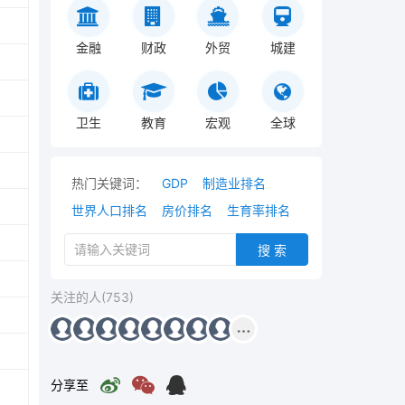
金融
财政
外贸
城建
卫生
教育
宏观
全球
热门关键词：
GDP
制造业排名
世界人口排名
房价排名
生育率排名
搜 索
关注的人(753)
分享至