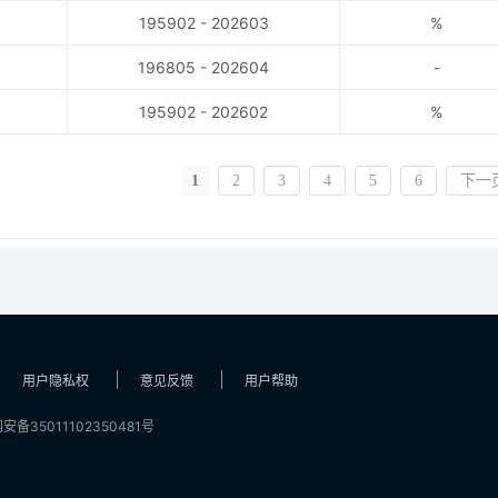
195902 - 202603
%
196805 - 202604
-
195902 - 202602
%
1
2
3
4
5
6
下一
用户隐私权
意见反馈
用户帮助
安备35011102350481号