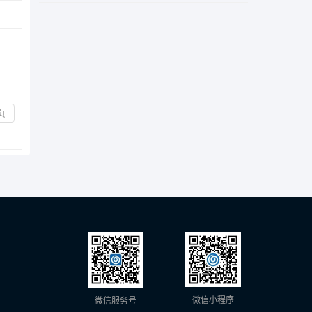
页
微信小程序
微信服务号