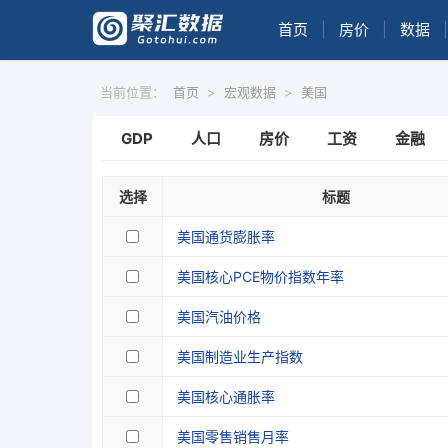
首页
|
房价
|
数据
|
当前位置：
首页
>
宏观数据
>
美国
GDP
人口
房价
工资
金融
选择
标题
美国通货膨胀率
美国核心PCE物价指数年率
美国汽油价格
美国制造业生产指数
美国核心通胀率
美国零售销售月率