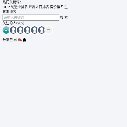
热门关键词：
GDP
制造业排名
世界人口排名
房价排名
生
育率排名
搜 索
关注的人(262)
分享至