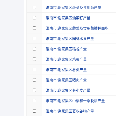
淮南市:谢家集区蔬菜及食用菌产量
淮南市:谢家集区油菜籽产量
淮南市:谢家集区蔬菜及食用菌播种面积
淮南市:谢家集区园林水果产量
淮南市:谢家集区稻谷产量
淮南市:谢家集区鸡蛋产量
淮南市:谢家集区薯类产量
淮南市:谢家集区猪肉产量
淮南市:谢家集区冬小麦产量
淮南市:谢家集区中稻和一季晚稻产量
淮南市:谢家集区夏收谷物产量