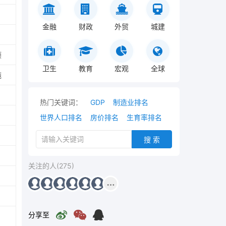
金融
财政
外贸
城建
顷
卫生
教育
宏观
全球
吨
热门关键词：
GDP
制造业排名
世界人口排名
房价排名
生育率排名
搜 索
关注的人(275)
分享至