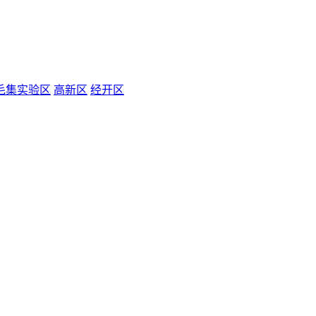
毛集实验区
高新区
经开区