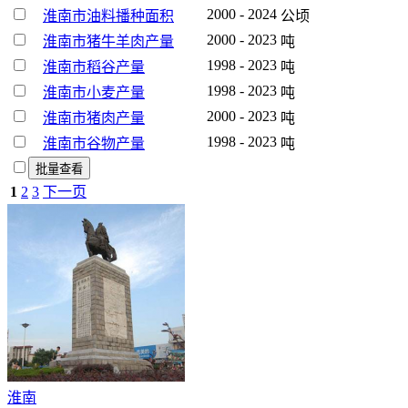
2000 - 2024
淮南市油料播种面积
公顷
2000 - 2023
淮南市猪牛羊肉产量
吨
1998 - 2023
淮南市稻谷产量
吨
1998 - 2023
淮南市小麦产量
吨
2000 - 2023
淮南市猪肉产量
吨
1998 - 2023
淮南市谷物产量
吨
批量查看
1
2
3
下一页
淮南