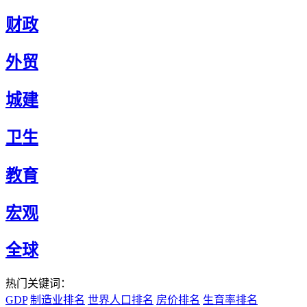
财政
外贸
城建
卫生
教育
宏观
全球
热门关键词：
GDP
制造业排名
世界人口排名
房价排名
生育率排名