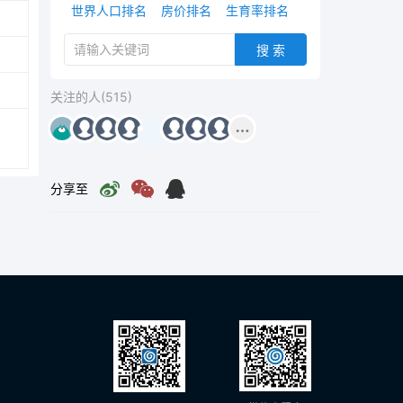
世界人口排名
房价排名
生育率排名
搜 索
关注的人(515)
分享至