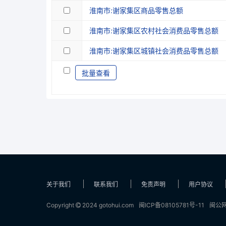
淮南市:谢家集区商品零售总额
淮南市:谢家集区农村社会消费品零售总额
淮南市:谢家集区城镇社会消费品零售总额
批量查看
关于我们
联系我们
免责声明
用户协议
Copyright
2024 gotohui.com
闽ICP备08105781号-11
闽公网