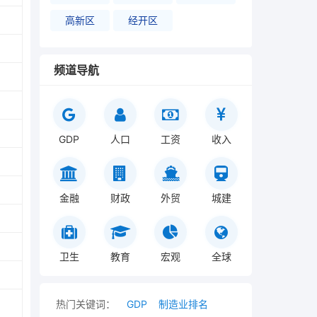
高新区
经开区
频道导航
GDP
人口
工资
收入
金融
财政
外贸
城建
卫生
教育
宏观
全球
热门关键词：
GDP
制造业排名