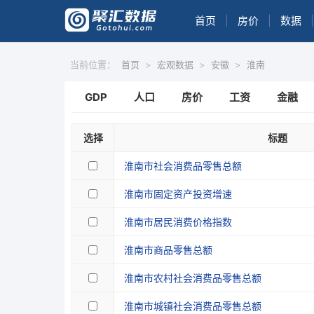
首页
|
房价
|
数据
|
当前位置：
首页
>
宏观数据
>
安徽
>
淮南
GDP
人口
房价
工资
金融
选择
标题
淮南市社会消费品零售总额
淮南市固定资产投资增速
淮南市居民消费价格指数
淮南市商品零售总额
淮南市农村社会消费品零售总额
淮南市城镇社会消费品零售总额