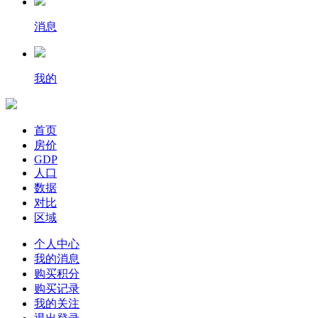
消息
我的
首页
房价
GDP
人口
数据
对比
区域
个人中心
我的消息
购买积分
购买记录
我的关注