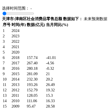
选择时间范围：
-
天津市:津南区社会消费品零售总额 数据如下：
未来预测数据
序号
时间(年)
数据(亿元)
当月同比(%)
1
2024
2
2023
3
2022
4
2021
5
2020
6
2018
157.74
-41.01
7
2017
267.40
-4.56
8
2016
280.18
-0.32
9
2015
281.09
21
10
2014
232.30
20.2
11
2013
193.26
26.49
12
2012
152.79
19.32
13
2011
128.05
15.3
14
2010
111.06
16.33
15
2009
95.47
28.58