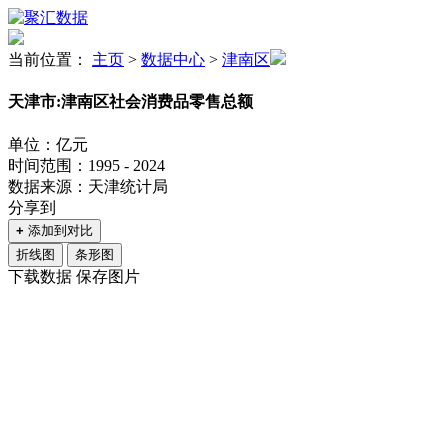
当前位置：
主页
>
数据中心
>
津南区
天津市:津南区社会消费品零售总额
单位：亿元
时间范围：1995 - 2024
数据来源：天津统计局
分享到
+
添加到对比
折线图
条形图
下载数据
保存图片