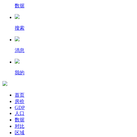
数据
搜索
消息
我的
首页
房价
GDP
人口
数据
对比
区域