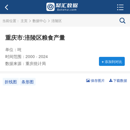
>
>
当前位置：
主页
数据中心
涪陵区
重庆市:涪陵区粮食产量
单位：吨
时间范围：2000 - 2024
+
添加到对比
数据来源：重庆统计局
保存图片
下载数据
折线图
条形图