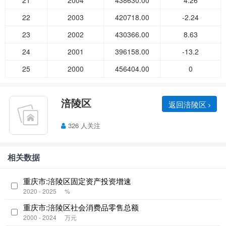
21
2004
438630.00
4.26
22
2003
420718.00
-2.24
23
2002
430366.00
8.63
24
2001
396158.00
-13.2
25
2000
456404.00
0
涪陵区
返回涪陵区
326 人关注
相关数据
重庆市:涪陵区固定资产投资增速
2020 - 2025
%
重庆市:涪陵区社会消费品零售总额
2000 - 2024
万元