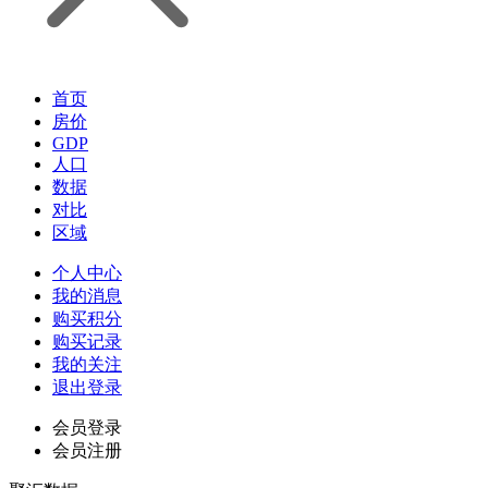
首页
房价
GDP
人口
数据
对比
区域
个人中心
我的消息
购买积分
购买记录
我的关注
退出登录
会员登录
会员注册