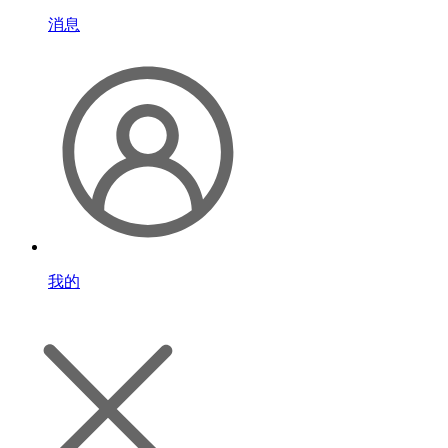
消息
我的