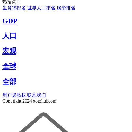
热搜词：
生育率排名
世界人口排名
房价排名
GDP
人口
宏观
全球
全部
用户隐私权
联系我们
Copyright
2024 gotohui.com