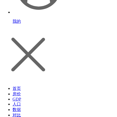
我的
首页
房价
GDP
人口
数据
对比