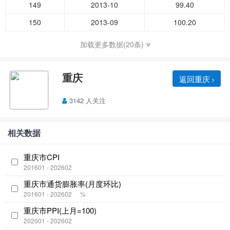
149
2013-10
99.40
150
2013-09
100.20
加载更多数据(20条)
重庆
返回重庆
3142 人关注
相关数据
重庆市CPI
201601 - 202602
重庆市通货膨胀率(月度环比)
201601 - 202602
%
重庆市PPI(上月=100)
202001 - 202602