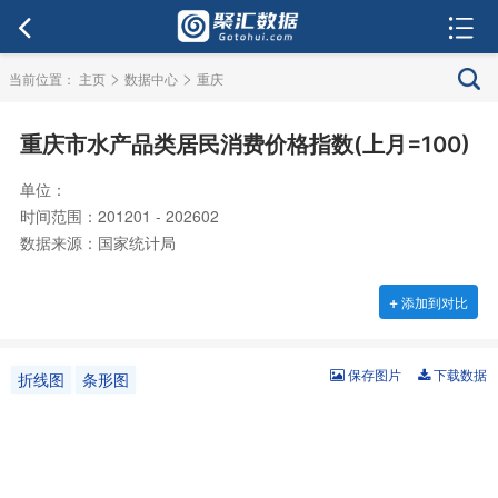
>
>
当前位置：
主页
数据中心
重庆
重庆市水产品类居民消费价格指数(上月=100)
单位：
时间范围：201201 - 202602
数据来源：国家统计局
+
添加到对比
保存图片
下载数据
折线图
条形图