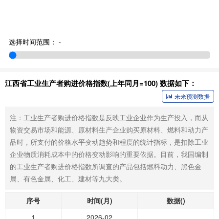
选择时间范围：
-
江西省工业生产者购进价格指数(上年同月=100) 数据如下：
未来预测数据
注：工业生产者购进价格指数是反映工业企业作为生产投入，而从
物资交易市场和能源、原材料生产企业购买原材料、燃料和动力产
品时，所支付的价格水平变动趋势和程度的统计指标，是扣除工业
企业物质消耗成本中的价格变动影响的重要依据。目前，我国编制
的工业生产者购进价格指数所调查的产品包括燃料动力、黑色金
属、有色金属、化工、建材等九大类。
序号
时间(月)
数据()
1
2026-02