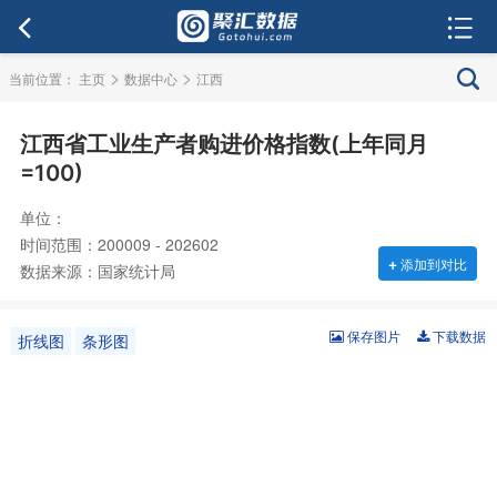
>
>
当前位置：
主页
数据中心
江西
江西省工业生产者购进价格指数(上年同月
=100)
单位：
时间范围：200009 - 202602
+
添加到对比
数据来源：国家统计局
保存图片
下载数据
折线图
条形图