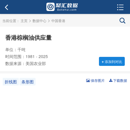
>
>
当前位置：
主页
数据中心
中国香港
香港棕榈油供应量
单位：千吨
时间范围：1981 - 2025
+
添加到对比
数据来源：美国农业部
保存图片
下载数据
折线图
条形图