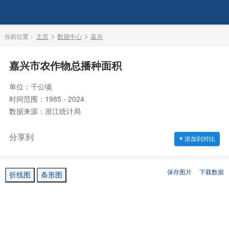
>
>
当前位置：
主页
数据中心
嘉兴
嘉兴市农作物总播种面积
单位：千公顷
时间范围：1985 - 2024
数据来源：浙江统计局
分享到
+
添加到对比
保存图片
下载数据
折线图
条形图