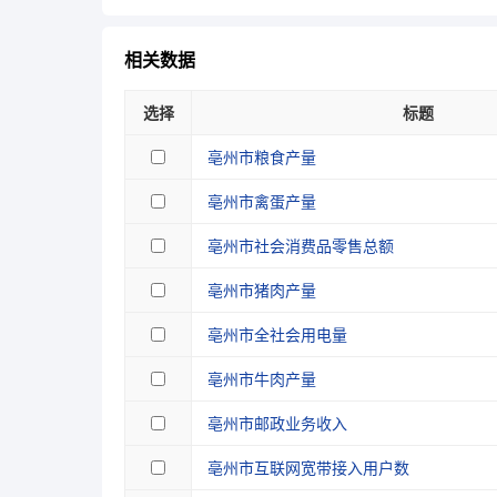
相关数据
选择
标题
亳州市粮食产量
亳州市禽蛋产量
亳州市社会消费品零售总额
亳州市猪肉产量
亳州市全社会用电量
亳州市牛肉产量
亳州市邮政业务收入
亳州市互联网宽带接入用户数