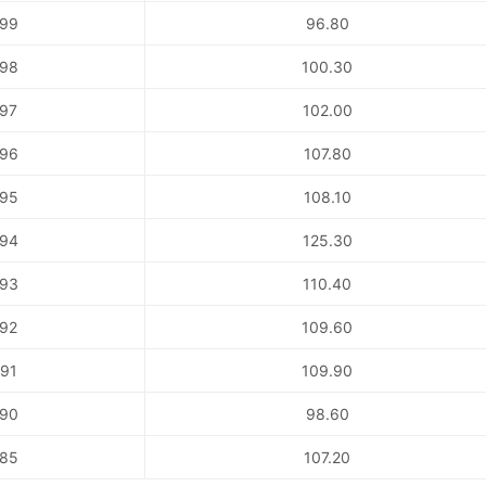
99
96.80
98
100.30
97
102.00
96
107.80
95
108.10
94
125.30
93
110.40
92
109.60
91
109.90
90
98.60
85
107.20