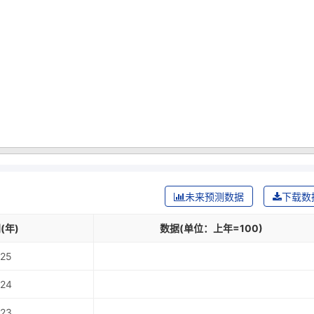
未来预测数据
下载数
(年)
数据(单位：上年=100)
25
24
23