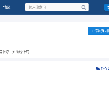
地区
+
添加到对
据来源：安徽统计局
保存