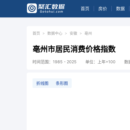
首页
|
房价
|
数据
|
首页
>
数据中心
>
安徽
>
亳州
亳州市居民消费价格指数
时间范围：1985 - 2025
单位：上年=100
数
折线图
条形图