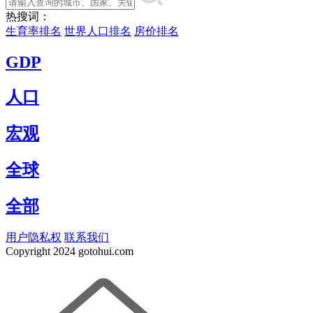
热搜词：
生育率排名
世界人口排名
房价排名
GDP
人口
宏观
全球
全部
用户隐私权
联系我们
Copyright
2024 gotohui.com