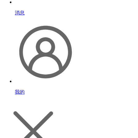
消息
我的