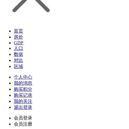
首页
房价
GDP
人口
数据
对比
区域
个人中心
我的消息
购买积分
购买记录
我的关注
退出登录
会员登录
会员注册