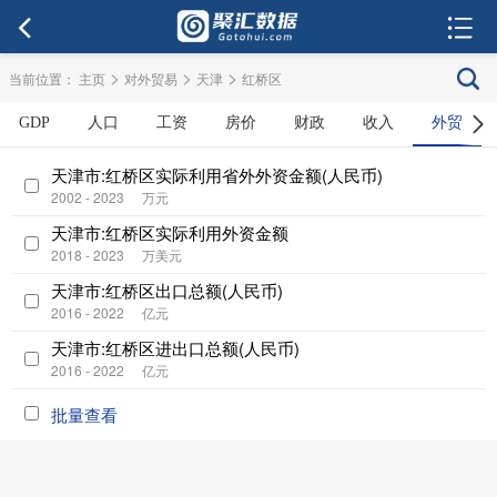
>
>
>
当前位置：
主页
对外贸易
天津
红桥区
GDP
人口
工资
房价
财政
收入
外贸
天津市:红桥区实际利用省外外资金额(人民币)
2002 - 2023
万元
天津市:红桥区实际利用外资金额
2018 - 2023
万美元
天津市:红桥区出口总额(人民币)
2016 - 2022
亿元
天津市:红桥区进出口总额(人民币)
2016 - 2022
亿元
批量查看