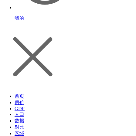
我的
首页
房价
GDP
人口
数据
对比
区域