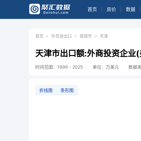
首页
|
房价
|
数据
|
首页
>
外贸进出口
>
直辖市
>
天津
天津市出口额:外商投资企业(
时间范围：1996 - 2025
单位：万美元
数据
折线图
条形图