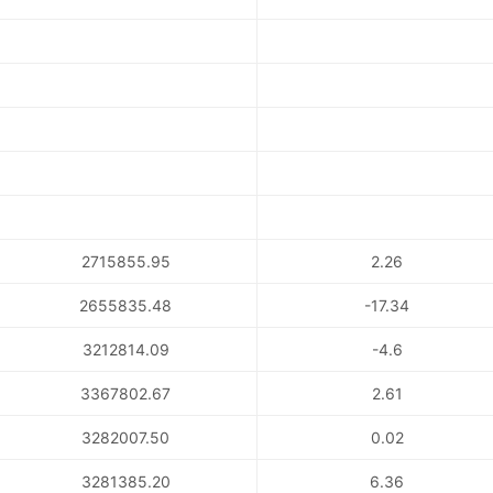
2715855.95
2.26
2655835.48
-17.34
3212814.09
-4.6
3367802.67
2.61
3282007.50
0.02
3281385.20
6.36