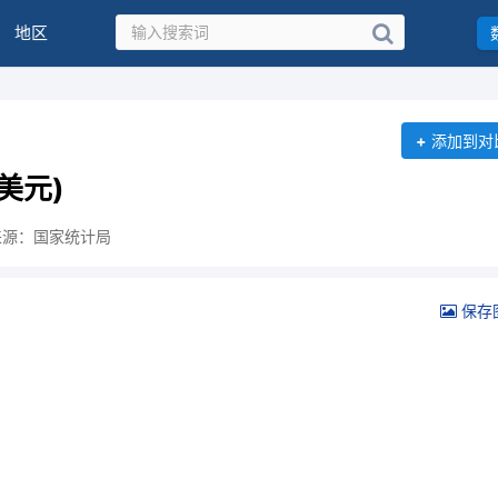
地区
+
添加到对
美元)
来源：国家统计局
保存