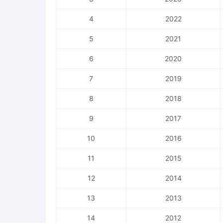
4
2022
5
2021
6
2020
7
2019
8
2018
9
2017
10
2016
11
2015
12
2014
13
2013
14
2012