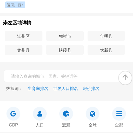
返回广西
崇左区域详情
江州区
凭祥市
宁明县
龙州县
扶绥县
大新县
热搜词：
生育率排名
世界人口排名
房价排名
GDP
人口
宏观
全球
全部