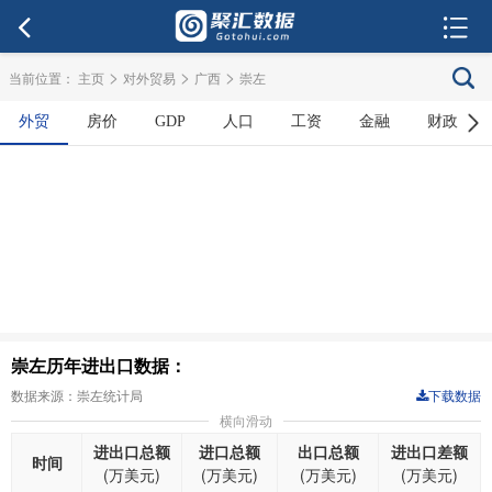
>
>
>
当前位置：
主页
对外贸易
广西
崇左
外贸
房价
GDP
人口
工资
金融
财政
崇左历年进出口数据：
数据来源：崇左统计局
下载数据
横向滑动
进出口总额
进口总额
出口总额
进出口差额
时间
(万美元)
(万美元)
(万美元)
(万美元)