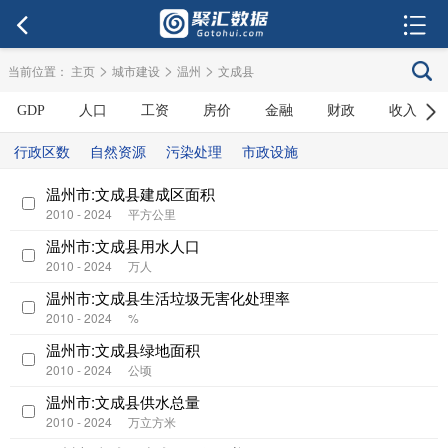
>
>
>
当前位置：
主页
城市建设
温州
文成县
GDP
人口
工资
房价
金融
财政
收入
行政区数
自然资源
污染处理
市政设施
温州市:文成县建成区面积
2010 - 2024
平方公里
温州市:文成县用水人口
2010 - 2024
万人
温州市:文成县生活垃圾无害化处理率
2010 - 2024
%
温州市:文成县绿地面积
2010 - 2024
公顷
温州市:文成县供水总量
2010 - 2024
万立方米