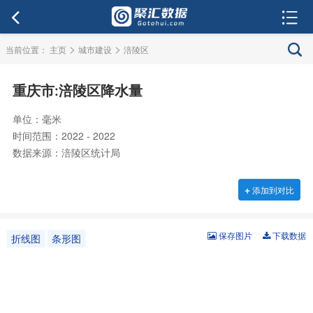
>
>
当前位置：
主页
城市建设
涪陵区
重庆市:涪陵区降水量
单位：毫米
时间范围：2022 - 2022
数据来源：涪陵区统计局
+
添加到对比
保存图片
下载数据
折线图
条形图