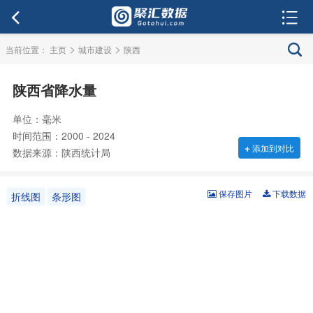
>
>
当前位置：
主页
城市建设
陕西
陕西省降水量
单位：毫米
时间范围：2000 - 2024
+
添加到对比
数据来源：陕西统计局
保存图片
下载数据
折线图
条形图